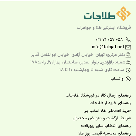
فروشگاه اینترنتی طلا و جواهرات
۰۲۱ ۷۱ ۰۵۷ ۰۵۸
info@talajat.net
دفتر مرکزی: تهران، خیابان آزادی، خیابان ابوالفضل قدیر
شعبه: بازارآهن, بلوار الغدیر، ساختمان بهاران2, واحد178
ساعت کاری شنبه تا چهارشنبه ۱۰ تا ۱۸
واتساپ
راهنمای ارسال کالا در فروشگاه طلاجات
راهنمای خرید از طلاجات
خرید اقساطی طلا اسنپ پی
شرایط بازگشت و تعویض محصول
راهنمای انتخاب سایز زیورآلات
راهنمای محاسبه قیمت روز طلا