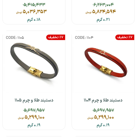
5,415,433
6,263,004
5,036,353
5,824,594
تومان
تومان
0.21 گرم
0.18 گرم
٪7 تخفیف
٪7 تخفیف
CODE: 1105
CODE: 1104
دستبند طلا و چرم 1104
دستبند طلا و چرم 1105
5,697,957
5,697,957
5,299,100
5,299,100
تومان
تومان
0.19 گرم
0.19 گرم