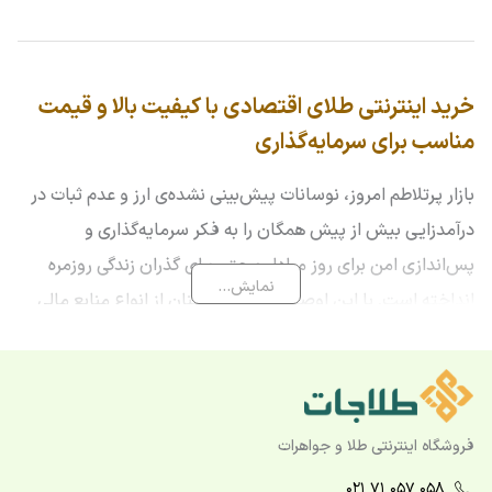
خرید اینترنتی طلای اقتصادی با کیفیت بالا و قیمت
مناسب برای سرمایه‌گذاری
بازار پرتلاطم امروز، نوسانات پیش‌بینی نشده‌ی ارز و عدم ثبات در
درآمدزایی بیش از پیش همگان را به فکر سرمایه‌گذاری و
پس‌اندازی امن برای روز مبادا، و حتی برای گذران زندگی روزمره
نمایش...
انداخته است. با این اوصاف و عدم اطمینان از انواع منابع مالی
مختلف، بهترین راه سرمایه‌گذاری چیست؟از قریب به چهار هزار
سال پیش که فلزی به نام طلا توسط بشر کشف شد، تا امروز یکی
از ارزشمندترین دارایی‌های هر انسانی به شمار می‌آید و بعید
به‌نظر می‌رسد هیچ‌زمانی قابل جایگزینی باشد. طلا آنقدر ارزشمند
فروشگاه اینترنتی طلا و جواهرات
و منحصربه‌فرد است که انسان برای بخشیدن ارزشی مضاعف به هر
۰۲۱ ۷۱ ۰۵۷ ۰۵۸