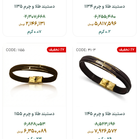
دستبند طلا و چرم 1134
دستبند طلا و چرم 1135
2,307,668
6,255,480
2,146,131
5,817,596
تومان
تومان
0.2 گرم
0.07 گرم
٪7 تخفیف
٪7 تخفیف
CODE: 1155
CODE: 41-3
دستبند طلا و چرم 1145
دستبند طلا و چرم 1155
6,828,053
8,523,196
6,350,089
7,926,572
تومان
تومان