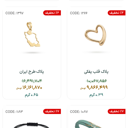
٪2 تخفیف
٪2 تخفیف
CODE: 1397
CODE: 1266
پلاک قلب پفکی
پلاک طرح ایران
16,491,704
10,067,856
16,161,870
9,866,499
تومان
تومان
0.39 گرم
0.65 گرم
٪7 تخفیف
٪7 تخفیف
CODE: 1183
CODE: 1087