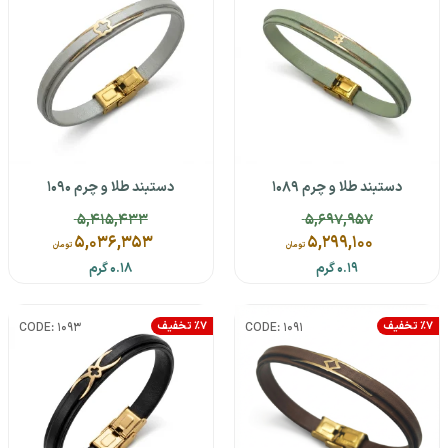
دستبند طلا و چرم 1089
دستبند طلا و چرم 1090
5,415,433
5,697,957
5,036,353
5,299,100
تومان
تومان
0.19 گرم
0.18 گرم
٪7 تخفیف
٪7 تخفیف
CODE: 1093
CODE: 1091