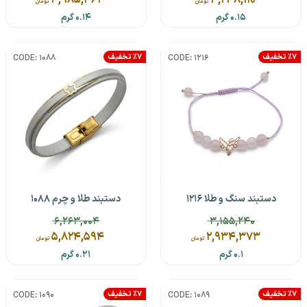
3,985,363
4,248,110
تومان
تومان
0.15 گرم
0.14 گرم
٪7 تخفیف
٪7 تخفیف
CODE: 1088
CODE: 1216
دستبند سنگ و طلا 1216
دستبند طلا و چرم 1088
6,263,004
3,155,240
5,824,594
2,934,373
تومان
تومان
0.1 گرم
0.21 گرم
٪7 تخفیف
٪7 تخفیف
CODE: 1090
CODE: 1089