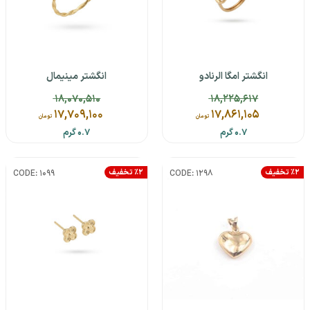
انگشتر امگا الرنادو
انگشتر مینیمال
18,070,510
18,225,617
17,709,100
17,861,105
تومان
تومان
0.7 گرم
0.7 گرم
٪2 تخفیف
٪2 تخفیف
CODE: 1099
CODE: 1298