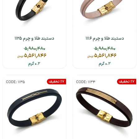
دستبند طلا و چرم 1116
دستبند طلا و چرم 1125
5,980,480
5,980,480
5,561,846
5,561,846
تومان
تومان
0.2 گرم
0.2 گرم
٪7 تخفیف
٪7 تخفیف
CODE: 1135
CODE: 1134