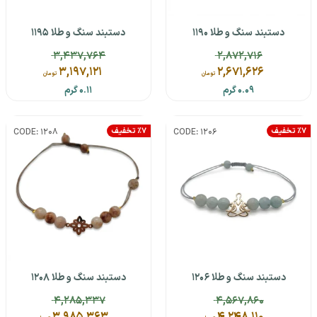
دستبند سنگ و طلا 1190
دستبند سنگ و طلا 1195
3,437,764
2,872,716
3,197,121
2,671,626
تومان
تومان
0.09 گرم
0.11 گرم
٪7 تخفیف
٪7 تخفیف
CODE: 1208
CODE: 1206
دستبند سنگ و طلا 1206
دستبند سنگ و طلا 1208
4,285,337
4,567,860