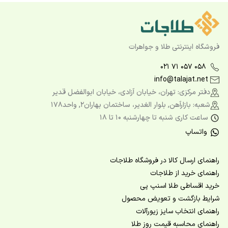
فروشگاه اینترنتی طلا و جواهرات
۰۲۱ ۷۱ ۰۵۷ ۰۵۸
info@talajat.net
دفتر مرکزی: تهران، خیابان آزادی، خیابان ابوالفضل قدیر
شعبه: بازارآهن, بلوار الغدیر، ساختمان بهاران2, واحد178
ساعت کاری شنبه تا چهارشنبه ۱۰ تا ۱۸
واتساپ
راهنمای ارسال کالا در فروشگاه طلاجات
راهنمای خرید از طلاجات
خرید اقساطی طلا اسنپ پی
شرایط بازگشت و تعویض محصول
راهنمای انتخاب سایز زیورآلات
راهنمای محاسبه قیمت روز طلا