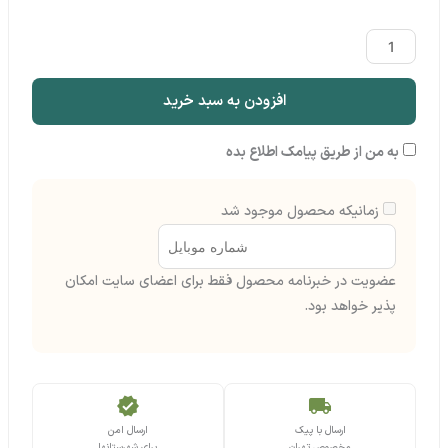
پلاک
رعد
عدد
افزودن به سبد خرید
به من از طریق پیامک اطلاع بده
زمانیکه محصول موجود شد
عضویت در خبرنامه محصول فقط برای اعضای سایت امکان
پذیر خواهد بود.
verified
local_shipping
ارسال با پیک
ارسال امن
مخصوص تهران
برای شهرستانها