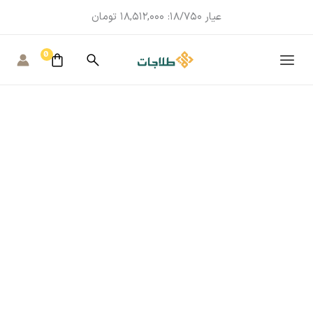
عیار 18/750:
18,512,000
تومان
MAIN
MENU