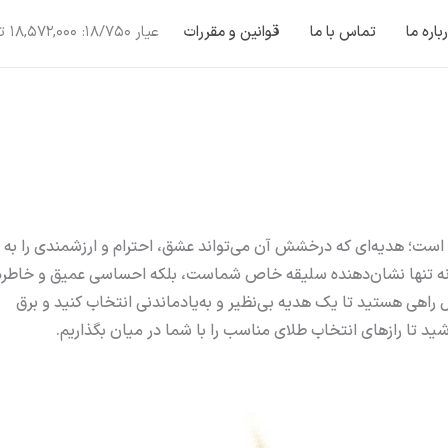
باره ما
تماس با ما
قوانین و مقررات
عیار 18/750:
18,572,000
تو
است؛ هدیه‌ای که درخشش آن می‌تواند عشق، احترام و ارزشمندی را به
، نه تنها نشان‌دهنده سلیقه خاص شماست، بلکه احساسی عمیق و خاطره‌
 راهی هستید تا یک هدیه بی‌نظیر و به‌یادماندنی انتخاب کنید و برق
ید تا رازهای انتخاب طلای مناسب را با شما در میان بگذاریم.