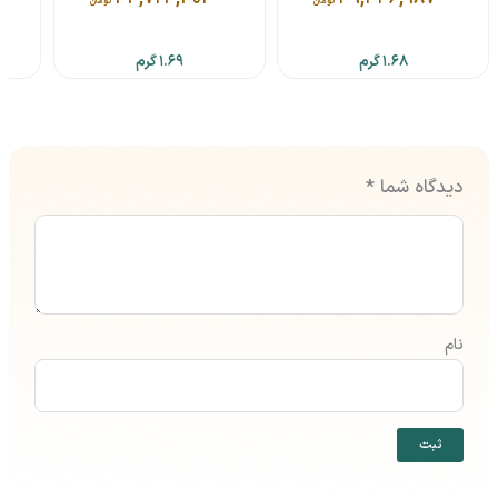
تومان
تومان
1.68 گرم
1.69 گرم
دیدگاه شما
*
نام