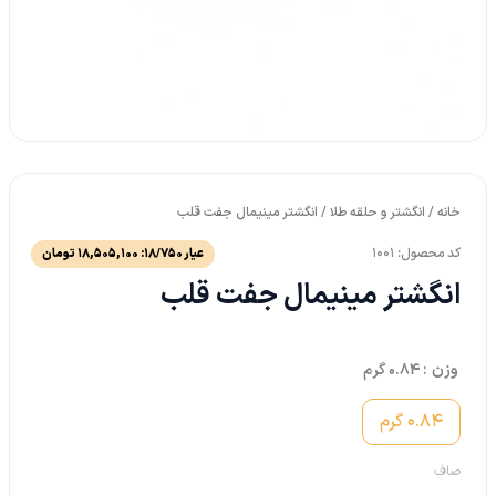
خانه
/
انگشتر و حلقه طلا
/ انگشتر مینیمال جفت قلب
کد محصول: 1001
عیار 18/750:
18,505,100
تومان
انگشتر مینیمال جفت قلب
وزن
: 0.84 گرم
0.84 گرم
صاف