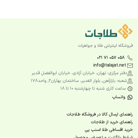
فروشگاه اینترنتی طلا و جواهرات
۰۲۱ ۷۱ ۰۵۷ ۰۵۸
info@talajat.net
دفتر مرکزی: تهران، خیابان آزادی، خیابان ابوالفضل قدیر
شعبه: بازارآهن, بلوار الغدیر، ساختمان بهاران2, واحد178
ساعت کاری شنبه تا چهارشنبه ۱۰ تا ۱۸
واتساپ
راهنمای ارسال کالا در فروشگاه طلاجات
راهنمای خرید از طلاجات
خرید اقساطی طلا اسنپ پی
شرایط بازگشت و تعویض محصول